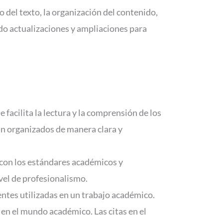
del texto, la organización del contenido,
iendo actualizaciones y ampliaciones para
cilita la lectura y la comprensión de los
an organizados de manera clara y
con los estándares académicos y
ivel de profesionalismo.
entes utilizadas en un trabajo académico.
ve en el mundo académico. Las citas en el