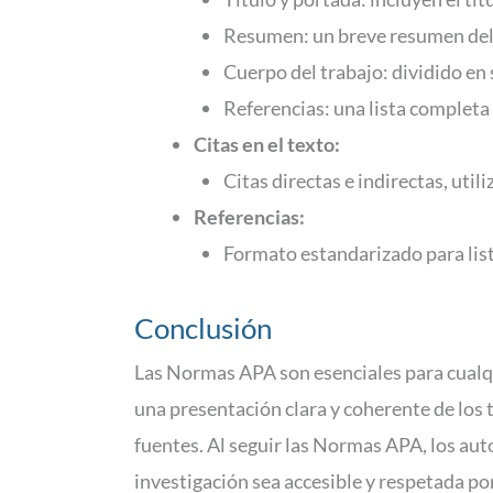
Resumen: un breve resumen del 
Cuerpo del trabajo: dividido en 
Referencias: una lista completa
Citas en el texto:
Citas directas e indirectas, uti
Referencias:
Formato estandarizado para lista
Conclusión
Las Normas APA son esenciales para cualqui
una presentación clara y coherente de los 
fuentes. Al seguir las Normas APA, los aut
investigación sea accesible y respetada p