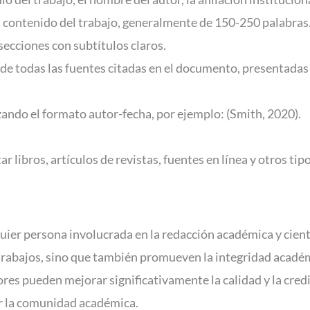
contenido del trabajo, generalmente de 150-250 palabras
secciones con subtítulos claros.
 de todas las fuentes citadas en el documento, presentadas
lizando el formato autor-fecha, por ejemplo: (Smith, 2020).
r libros, artículos de revistas, fuentes en línea y otros t
er persona involucrada en la redacción académica y científ
trabajos, sino que también promueven la integridad académica
ores pueden mejorar significativamente la calidad y la cred
or la comunidad académica.