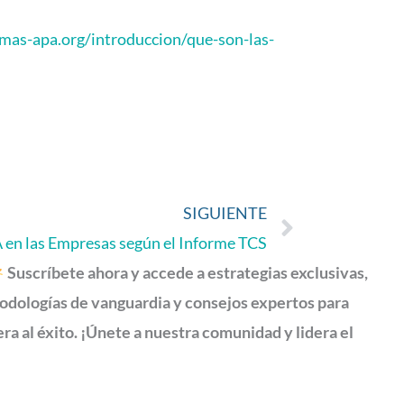
rmas-apa.org/introduccion/que-son-las-
SIGUIENTE
Siguient
A en las Empresas según el Informe TCS
Suscríbete ahora y accede a estrategias exclusivas,
dologías de vanguardia y consejos expertos para
ra al éxito. ¡Únete a nuestra comunidad y lidera el