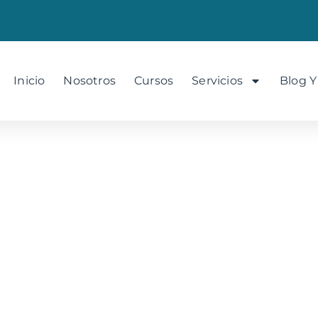
Inicio
Nosotros
Cursos
Servicios
Blog Y
as Normas APA y para qué 