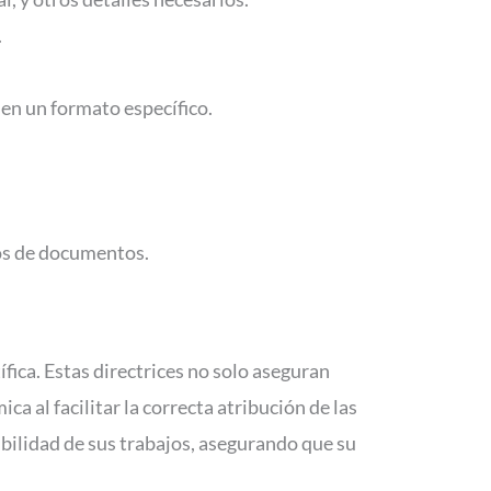
.
 en un formato específico.
ipos de documentos.
ica. Estas directrices no solo aseguran
 al facilitar la correcta atribución de las
ibilidad de sus trabajos, asegurando que su