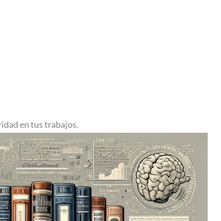
idad en tus trabajos.