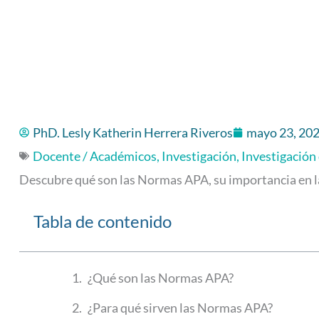
PhD. Lesly Katherin Herrera Riveros
mayo 23, 20
Docente / Académicos
,
Investigación
,
Investigación
Descubre qué son las Normas APA, su importancia en la 
Tabla de contenido
¿Qué son las Normas APA?
¿Para qué sirven las Normas APA?