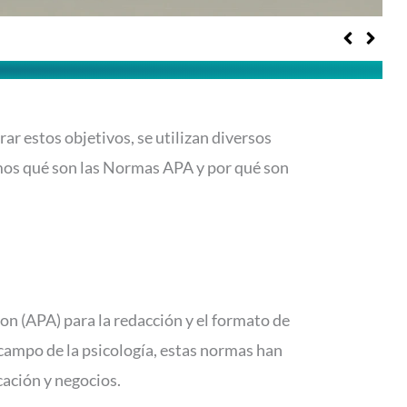
rar estos objetivos, se utilizan diversos
remos qué son las Normas APA y por qué son
n (APA) para la redacción y el formato de
campo de la psicología, estas normas han
cación y negocios.