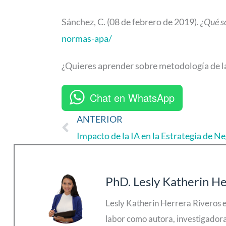
Sánchez, C. (08 de febrero de 2019).
¿Qué s
normas-apa/
¿Quieres aprender sobre metodología de l
Chat en WhatsApp
ANTERIOR
Ant
Impacto de la IA en la Estrategia de N
PhD. Lesly Katherin He
Lesly Katherin Herrera Riveros e
labor como autora, investigadora