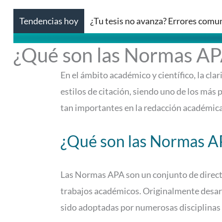
Tendencias hoy
¿Tu tesis no avanza? Errores comu
¿Qué son las Normas APA
En el ámbito académico y científico, la clar
estilos de citación, siendo uno de los más
tan importantes en la redacción académica
¿Qué son las Normas A
Las Normas APA son un conjunto de directr
trabajos académicos. Originalmente desarr
sido adoptadas por numerosas disciplinas c