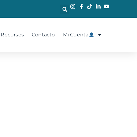
 Recursos
Contacto
Mi Cuenta
sirven?