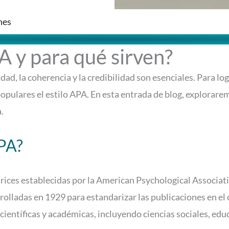
nes
 y para qué sirven?
idad, la coherencia y la credibilidad son esenciales. Para log
 populares el estilo APA. En esta entrada de blog, explora
.
PA?
ices establecidas por la American Psychological Associatio
olladas en 1929 para estandarizar las publicaciones en el 
ientíficas y académicas, incluyendo ciencias sociales, edu