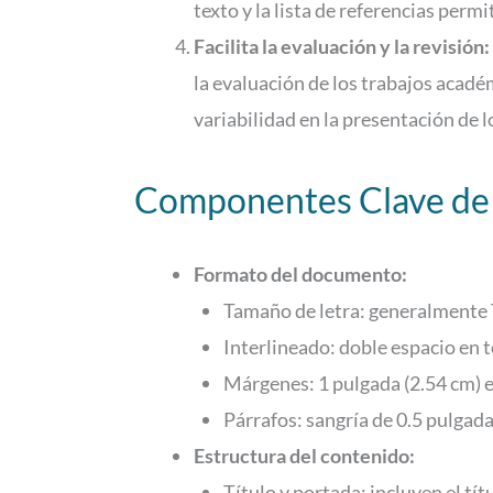
texto y la lista de referencias permi
Facilita la evaluación y la revisión:
la evaluación de los trabajos académ
variabilidad en la presentación de
Componentes Clave de
Formato del documento:
Tamaño de letra: generalmente
Interlineado: doble espacio en 
Márgenes: 1 pulgada (2.54 cm) e
Párrafos: sangría de 0.5 pulgad
Estructura del contenido:
Título y portada: incluyen el títu