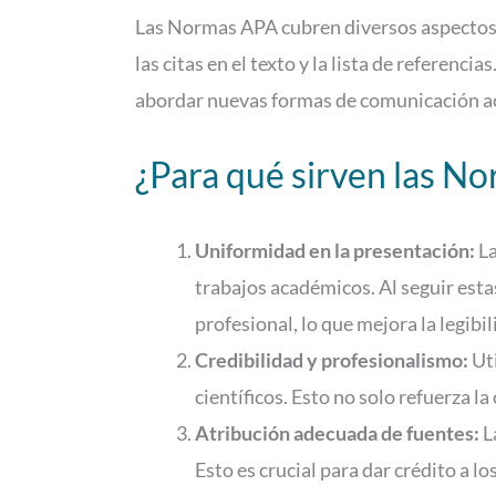
Las Normas APA cubren diversos aspectos d
las citas en el texto y la lista de referenc
abordar nuevas formas de comunicación ac
¿Para qué sirven las N
Uniformidad en la presentación:
La
trabajos académicos. Al seguir est
profesional, lo que mejora la legibil
Credibilidad y profesionalismo:
Uti
científicos. Esto no solo refuerza la
Atribución adecuada de fuentes:
L
Esto es crucial para dar crédito a lo