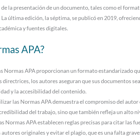
e la presentación de un documento, tales como el formato 
ias. La última edición, la séptima, se publicó en 2019, ofrec
adémica y fuentes digitales.
ormas APA?
s Normas APA proporcionan un formato estandarizado que fa
as directrices, los autores aseguran que sus documentos se
idad y la accesibilidad del contenido.
lizar las Normas APA demuestra el compromiso del autor 
 credibilidad del trabajo, sino que también refleja un alto n
as Normas APA establecen reglas precisas para citar las fu
s autores originales y evitar el plagio, que es una falta gra