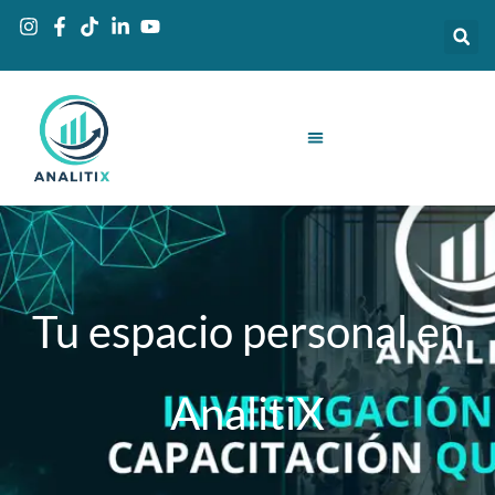
Ir
al
contenido
Tu espacio personal en
AnalitiX