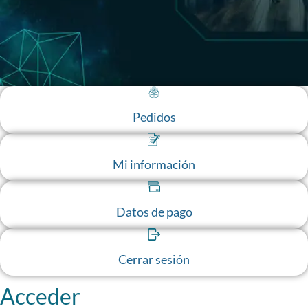
Pedidos
Mi información
Datos de pago
Cerrar sesión
Obligatorio
Obligatorio
Acceder