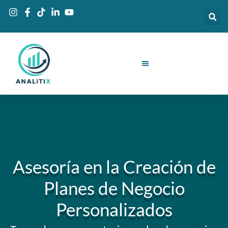
Ir
al
contenido
Asesoría en la Creación de
Planes de Negocio
Personalizados