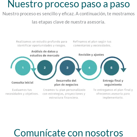
Nuestro proceso paso a paso
n
Nuestro proceso es sencillo y eficaz. A continuación, te mostramos
5
las etapas clave de nuestra asesoría.
d
e
5
Comunícate con nosotros