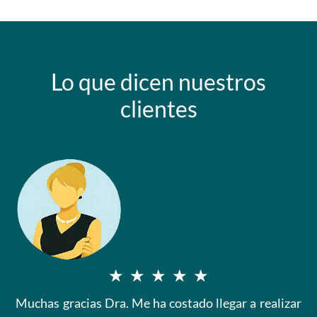
Lo que dicen nuestros
clientes
V
★
★
★
★
★
Muchas gracias Dra. Me ha costado llegar a realizar
a