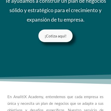
Te ayudamos a construir un plan de negocios
sólido y estratégico para el crecimiento y
expansión de tu empresa.
¡Cotiza aquí!
En AnalitiX Academy, entendemos que cada empresa es
única y necesita un plan de negocios que se adapte a sus
objetivos y desafíos específicos. Nuestro servicio de