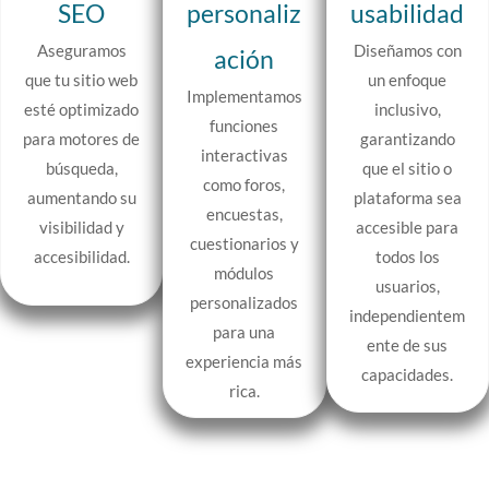
SEO
personaliz
usabilidad
Aseguramos
Diseñamos con
ación
que tu sitio web
un enfoque
Implementamos
esté optimizado
inclusivo,
funciones
para motores de
garantizando
interactivas
búsqueda,
que el sitio o
como foros,
aumentando su
plataforma sea
encuestas,
visibilidad y
accesible para
cuestionarios y
accesibilidad.
todos los
módulos
usuarios,
personalizados
independientem
para una
ente de sus
experiencia más
capacidades.
rica.