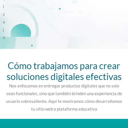
i
z
a
j
e
.
Cómo trabajamos para crear
soluciones digitales efectivas
Nos enfocamos en entregar productos digitales que no solo
sean funcionales, sino que también brinden una experiencia de
usuario sobresaliente. Aquí te mostramos cómo desarrollamos
tu sitio web o plataforma educativa