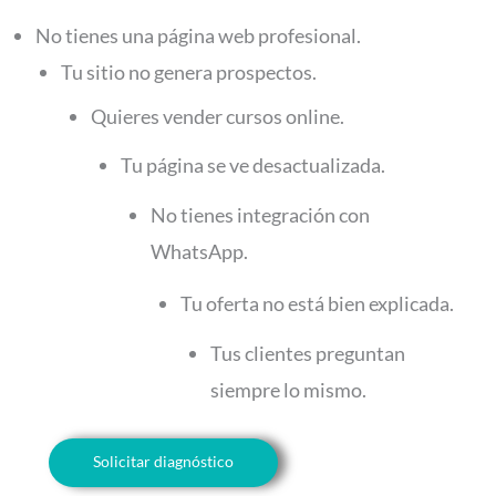
No tienes una página web profesional.
Tu sitio no genera prospectos.
Quieres vender cursos online.
Tu página se ve desactualizada.
No tienes integración con
WhatsApp.
Tu oferta no está bien explicada.
Tus clientes preguntan
siempre lo mismo.
Solicitar diagnóstico