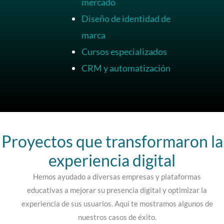
mercado
Diseño de identidad de
marca
Cursos especializados
CRM y automatización
Proyectos que transformaron la
experiencia digital
Hemos ayudado a diversas empresas y plataformas
educativas a mejorar su presencia digital y optimizar la
experiencia de sus usuarios. Aquí te mostramos algunos de
nuestros casos de éxito.