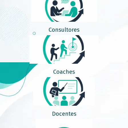
Consultores
Coaches
Docentes