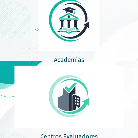
Academias
Centros Evaluadores