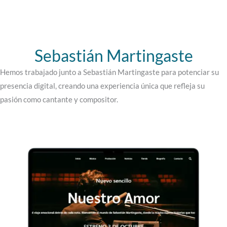
Sebastián Martingaste
Hemos trabajado junto a Sebastián Martingaste para potenciar su
presencia digital, creando una experiencia única que refleja su
pasión como cantante y compositor.