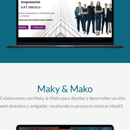
Maky & Mako
Colaboramos con Maky & Mako para diseñar y desarrollar un sitio
web dinámico y amigable, resaltando su proyecto musical infantil.