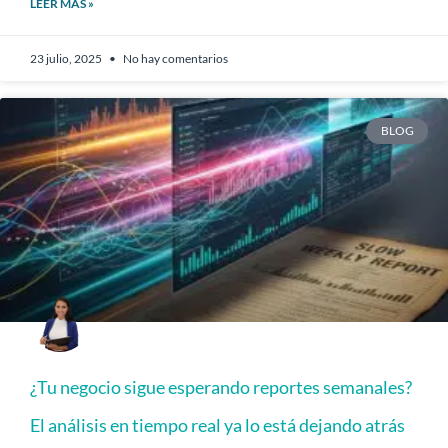
LEER MÁS »
23 julio, 2025
No hay comentarios
BLOG
¿Tu negocio sigue esperando reportes semanales?
El análisis en tiempo real ya lo está dejando atrás