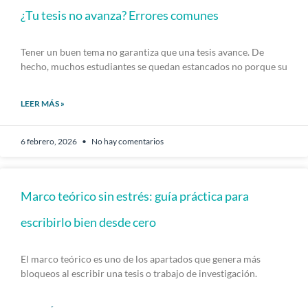
¿Tu tesis no avanza? Errores comunes
Tener un buen tema no garantiza que una tesis avance. De
hecho, muchos estudiantes se quedan estancados no porque su
LEER MÁS »
6 febrero, 2026
No hay comentarios
Marco teórico sin estrés: guía práctica para
escribirlo bien desde cero
El marco teórico es uno de los apartados que genera más
bloqueos al escribir una tesis o trabajo de investigación.