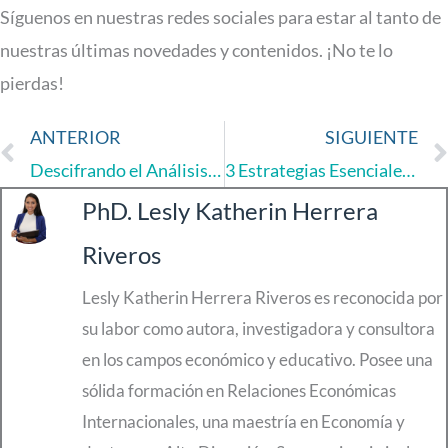
Síguenos en nuestras redes sociales para estar al tanto de
nuestras últimas novedades y contenidos. ¡No te lo
pierdas!
ANTERIOR
SIGUIENTE
Ant
Descifrando el Análisis de Datos Descriptivo: Tu Guía para Entender los Datos
3 Estrategias Esenciales para un Estudio de Mercado Efectivo
PhD. Lesly Katherin Herrera
Riveros
Lesly Katherin Herrera Riveros es reconocida por
su labor como autora, investigadora y consultora
en los campos económico y educativo. Posee una
sólida formación en Relaciones Económicas
Internacionales, una maestría en Economía y