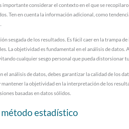
importante considerar el contexto en el que se recopilaron
ados. Ten en cuenta la información adicional, como tendenc
.
ción sesgada de los resultados. Es fácil caer en la trampa d
s. La objetividad es fundamental en el análisis de datos. 
vitando cualquier sesgo personal que pueda distorsionar t
el análisis de datos, debes garantizar la calidad de los dat
 mantener la objetividad en la interpretación de los resulta
siones basadas en datos sólidos.
e método estadístico