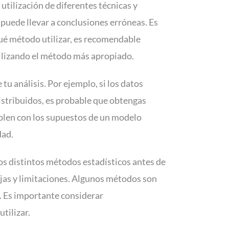
 utilización de diferentes técnicas y
 puede llevar a conclusiones erróneas. Es
qué método utilizar, es recomendable
tilizando el método más apropiado.
u análisis. Por ejemplo, si los datos
istribuidos, es probable que obtengas
plen con los supuestos de un modelo
dad.
los distintos métodos estadísticos antes de
jas y limitaciones. Algunos métodos son
. Es importante considerar
tilizar.