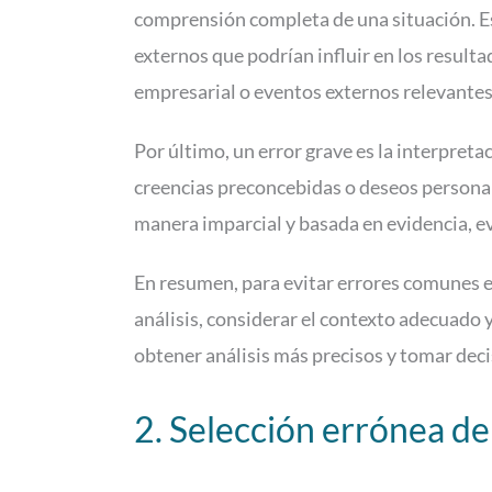
comprensión completa de una situación. Es 
externos que podrían influir en los result
empresarial o eventos externos relevantes
Por último, un error grave es la interpreta
creencias preconcebidas o deseos personale
manera imparcial y basada en evidencia, e
En resumen, para evitar errores comunes en 
análisis, considerar el contexto adecuado y
obtener análisis más precisos y tomar deci
2. Selección errónea d