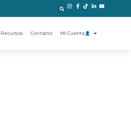
 Recursos
Contacto
Mi Cuenta
isis de