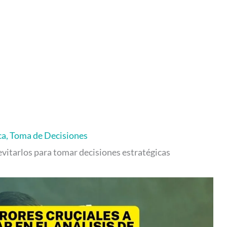
ca
,
Toma de Decisiones
itarlos para tomar decisiones estratégicas