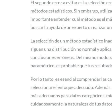
El segundo error a evitar es la selección er
métodos estadísticos. Sin embargo, utiliza
importante entender cuál método es el más
buscar la ayuda de un experto o realizar u
La selección de un método estadístico inad
siguen una distribución no normal y aplic
conclusiones erróneas. Del mismo modo, s
paramétrico, es probable que tus resultad
Por lo tanto, es esencial comprender las c
seleccionar el enfoque adecuado. Además, 
más adecuados para datos categóricos, mi
cuidadosamente la naturaleza de tus datos y