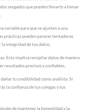
tados sesgados que pueden llevarte a tomar
.
a variable para que se ajusten a una
tas prácticas pueden parecer tentadoras
la integridad de tus datos.
as. Esto implica recopilar datos de manera
er resultados precisos y confiables.
dañar tu credibilidad como analista. Si
s la confianza de tus colegas y tus
egúrate de mantener la honestidad y la