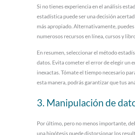
Si no tienes experiencia en el análisis est
estadística puede ser una decisión acertad
más apropiado. Alternativamente, puedes 
numerosos recursos en línea, cursos y libr
En resumen, seleccionar el método estadíst
datos. Evita cometer el error de elegir un 
inexactas. Tómate el tiempo necesario par
esta manera, podrás garantizar que tus anál
3. Manipulación de dat
Por último, pero no menos importante, deb
una hipótesis puede distorsionar los result