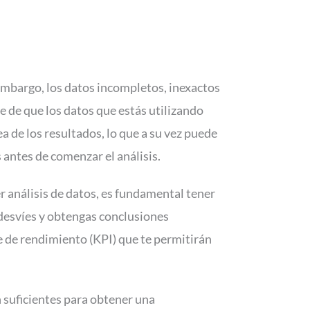
n embargo, los datos incompletos, inexactos
te de que los datos que estás utilizando
a de los resultados, lo que a su vez puede
s antes de comenzar el análisis.
ier análisis de datos, es fundamental tener
 desvíes y obtengas conclusiones
ve de rendimiento (KPI) que te permitirán
on suficientes para obtener una