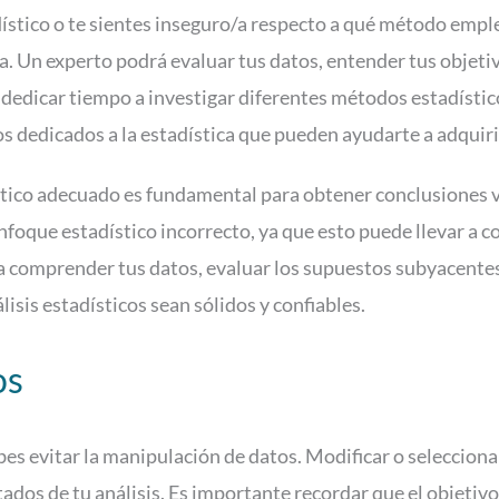
adístico o te sientes inseguro/a respecto a qué método empl
a. Un experto podrá evaluar tus datos, entender tus objet
dedicar tiempo a investigar diferentes métodos estadísti
os dedicados a la estadística que pueden ayudarte a adquir
ico adecuado es fundamental para obtener conclusiones váli
enfoque estadístico incorrecto, ya que esto puede llevar a 
a comprender tus datos, evaluar los supuestos subyacentes 
isis estadísticos sean sólidos y confiables.
os
es evitar la manipulación de datos. Modificar o selecciona
ados de tu análisis. Es importante recordar que el objetivo 