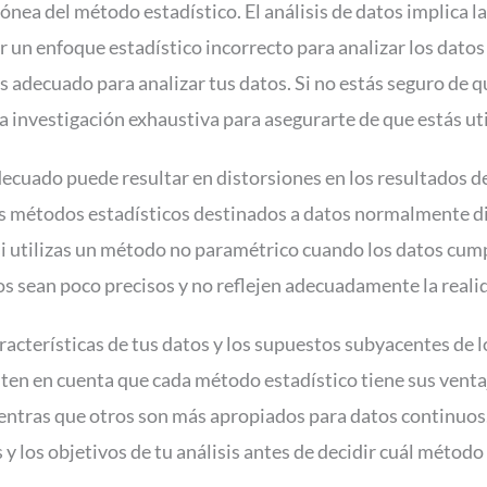
rónea del método estadístico. El análisis de datos implica la
r un enfoque estadístico incorrecto para analizar los datos
 adecuado para analizar tus datos. Si no estás seguro de 
na investigación exhaustiva para asegurarte de que estás u
ecuado puede resultar en distorsiones en los resultados de t
as métodos estadísticos destinados a datos normalmente d
i utilizas un método no paramétrico cuando los datos cum
os sean poco precisos y no reflejen adecuadamente la reali
aracterísticas de tus datos y los supuestos subyacentes de 
ten en cuenta que cada método estadístico tiene sus venta
entras que otros son más apropiados para datos continuos
 los objetivos de tu análisis antes de decidir cuál método u