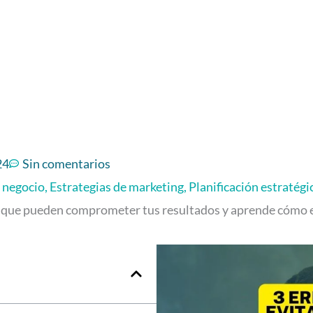
24
Sin comentarios
e negocio
,
Estrategias de marketing
,
Planificación estratégi
que pueden comprometer tus resultados y aprende cómo ev