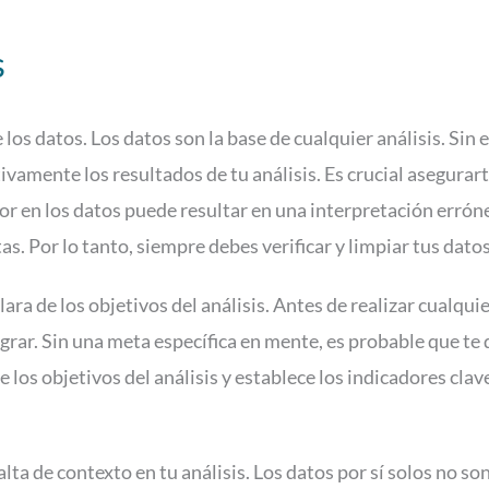
s
 los datos. Los datos son la base de cualquier análisis. Si
ivamente los resultados de tu análisis. Es crucial asegurar
or en los datos puede resultar en una interpretación erróne
as. Por lo tanto, siempre debes verificar y limpiar tus dato
lara de los objetivos del análisis. Antes de realizar cualqu
grar. Sin una meta específica en mente, es probable que te
 los objetivos del análisis y establece los indicadores cla
alta de contexto en tu análisis. Los datos por sí solos no s