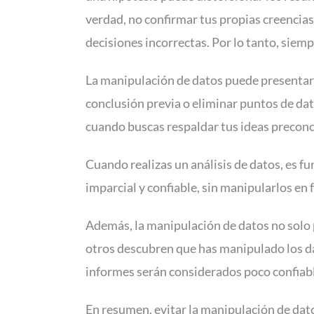
verdad, no confirmar tus propias creencias
decisiones incorrectas. Por lo tanto, siemp
La manipulación de datos puede presentars
conclusión previa o eliminar puntos de da
cuando buscas respaldar tus ideas preconce
Cuando realizas un análisis de datos, es f
imparcial y confiable, sin manipularlos en 
Además, la manipulación de datos no solo p
otros descubren que has manipulado los da
informes serán considerados poco confiab
En resumen, evitar la manipulación de datos