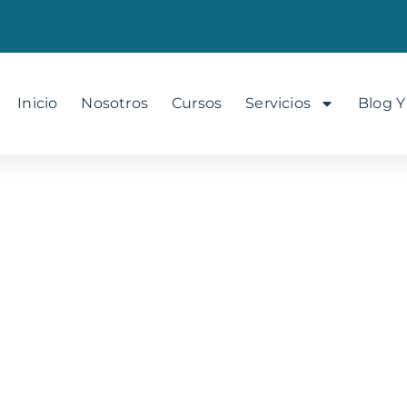
Inicio
Nosotros
Cursos
Servicios
Blog Y
uciales a Evitar en el Anál