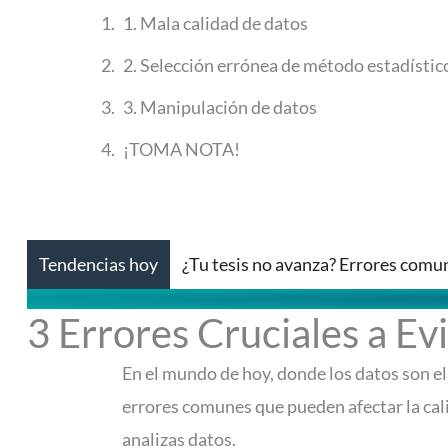
1. Mala calidad de datos
2. Selección errónea de método estadístic
3. Manipulación de datos
¡TOMA NOTA!
Tendencias hoy
¿Tu tesis no avanza? Errores comu
3 Errores Cruciales a Evi
En el mundo de hoy, donde los datos son el 
errores comunes que pueden afectar la cali
analizas datos.