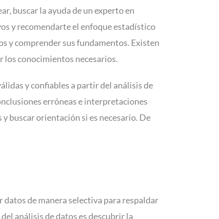
ear, buscar la ayuda de un experto en
ivos y recomendarte el enfoque estadístico
cos y comprender sus fundamentos. Existen
ir los conocimientos necesarios.
das y confiables a partir del análisis de
conclusiones erróneas e interpretaciones
y buscar orientación si es necesario. De
r datos de manera selectiva para respaldar
del análisis de datos es descubrir la