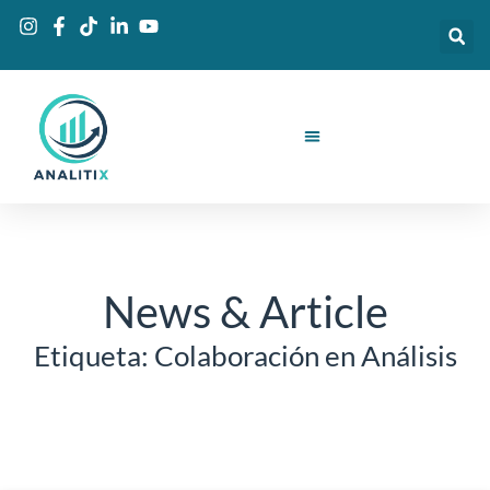
Ir
al
contenido
News & Article
Etiqueta: Colaboración en Análisis