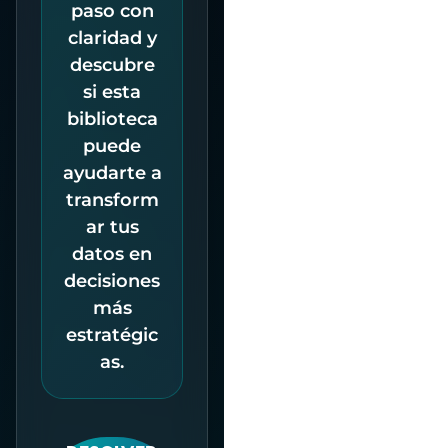
paso con
claridad y
descubre
si esta
biblioteca
puede
ayudarte a
transform
ar tus
datos en
decisiones
más
estratégic
as.