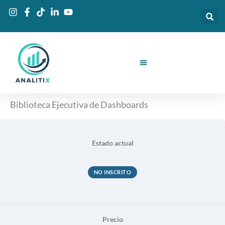
Ir
al
contenido
Biblioteca Ejecutiva de Dashboards
Estado actual
NO INSCRITO
Precio