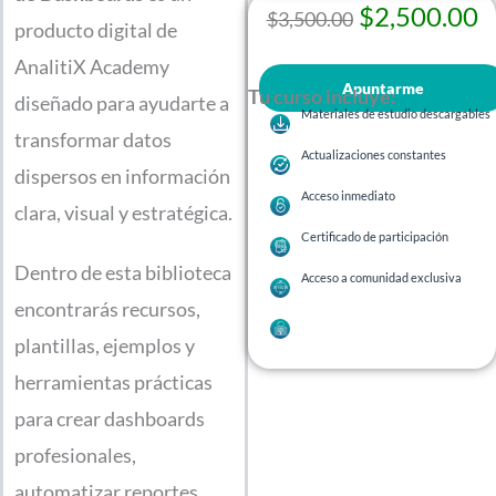
$
2,500.00
$
3,500.00
producto digital de
AnalitiX Academy
Tu curso incluye:
diseñado para ayudarte a
Materiales de estudio descargables
transformar datos
Actualizaciones constantes
dispersos en información
Acceso inmediato
clara, visual y estratégica.
Certificado de participación
Dentro de esta biblioteca
Acceso a comunidad exclusiva
encontrarás recursos,
plantillas, ejemplos y
herramientas prácticas
para crear dashboards
profesionales,
automatizar reportes,