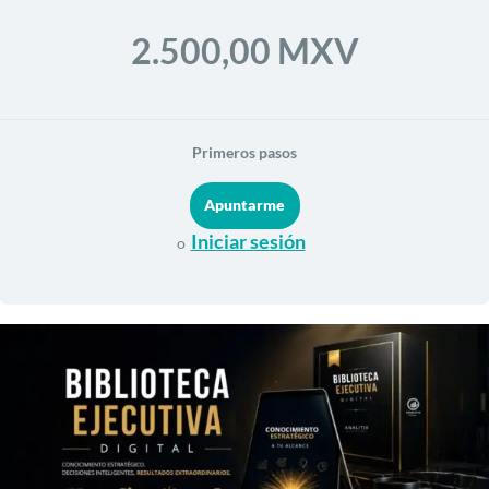
2.500,00 MXV
Primeros pasos
Iniciar sesión
o