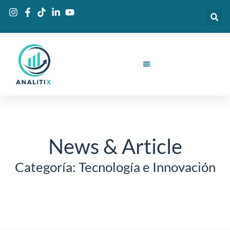
Ir
al
contenido
News & Article
Categoría: Tecnología e Innovación