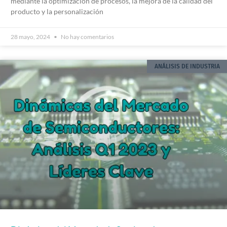
mediante la optimización de procesos, la mejora de la calidad del
producto y la personalización
28 mayo, 2024
No hay comentarios
ANÁLISIS DE INDUSTRIA