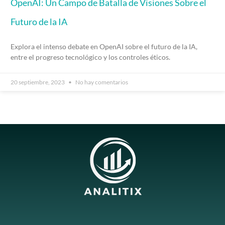
OpenAI: Un Campo de Batalla de Visiones Sobre el
Futuro de la IA
Explora el intenso debate en OpenAI sobre el futuro de la IA,
entre el progreso tecnológico y los controles éticos.
20 septiembre, 2023
No hay comentarios