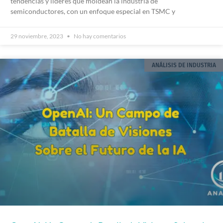
tendencias y líderes que moldean la industria de
semiconductores, con un enfoque especial en TSMC y
29 noviembre, 2023
No hay comentarios
ANÁLISIS DE INDUSTRIA