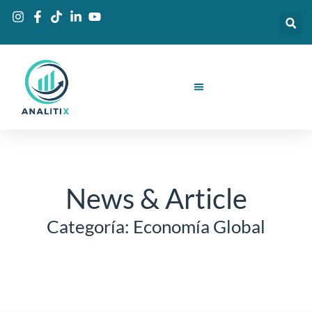
Ir
al
contenido
News & Article
Categoría: Economía Global